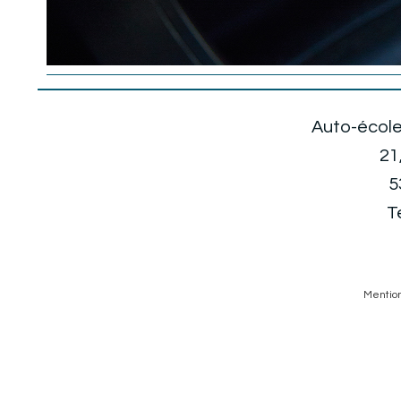
Auto-école 
21
5
T
Mention